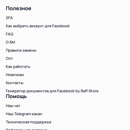
Сумма к оплате (без скидок)
Руб.
Полезное
2FA
Как выбрать аккаунт для Facebook
FAQ
О БМ
Правила замены
Опт
Как работать
Новичкам
Контакты
Генератор документов для Facebook by Raff Store
Помощь
Наш чат
Наш Telegram канал
Техническая поддержка