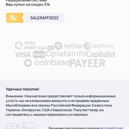
Реферальная система
Ваш купон на скидку 5%
SALERAFF2022
Удачных покупок!
Внимание: Наш магазин предоставляет только информационные
услуги, мы не взламываем аккаунты и не продаем краденные.
Мысоблюдаем все законы Российской Федерации, Казахстана,
Украины, Беларусии, США и Евросоюза. Покупая товар, вы
соглашаетесь с нашими правилами и условиями.
Решение для продажи товаров
accsmoll.com