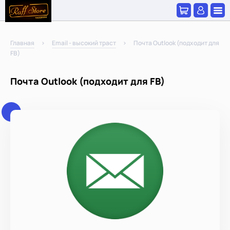
Главная
Email - высокий траст
Почта Outlook (подходит для
FB)
Почта Outlook (подходит для FB)