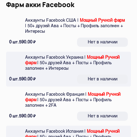
Фарм акки Facebook
Аккаунты Facebook США |
Мощный Ручной фарм
| 50+ друзей Ава + Посты + Профиль заполнен +
Интересы
0
590.00
Нет в наличии
шт.
₽
Аккаунты Facebook Украина |
Мощный Ручной
фарм
| 50+ друзей Ава + Посты + Профиль
заполнен + Интересы
0
590.00
Нет в наличии
шт.
₽
Аккаунты Facebook Франция |
Мощный Ручной
фарм
| 50+ друзей Ава + Посты + Профиль
заполнен + 2FA
0
590.00
Нет в наличии
шт.
₽
Аккаунты Facebook Испания |
Мощный Ручной
фарм
| 50+ друзей Ава + Посты + Профиль