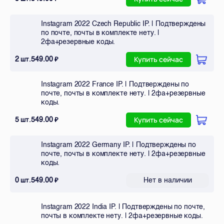
Instagram 2022 Czech Republic IP. | Подтверждены
по почте, почты в комплекте нету. |
2фа+резервные коды.
2
549.00
шт.
₽
Купить сейчас
Instagram 2022 France IP. | Подтверждены по
почте, почты в комплекте нету. | 2фа+резервные
коды.
5
549.00
шт.
₽
Купить сейчас
Instagram 2022 Germany IP. | Подтверждены по
почте, почты в комплекте нету. | 2фа+резервные
коды.
0
549.00
Нет в наличии
шт.
₽
Instagram 2022 India IP. | Подтверждены по почте,
почты в комплекте нету. | 2фа+резервные коды.