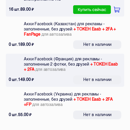
16
89.00
шт.
₽
Купить сейчас
Акки Facebook (Казахстан) для рекламы -
заполненные, без друзей
+ ТОКЕН Eaab + 2FA +
FanPage
для автозалива
0
189.00
Нет в наличии
шт.
₽
Акки Facebook (Франция) для рекламы -
заполненные 2 фотки, без друзей
+ ТОКЕН Eaab
+ 2FA
для автозалива
0
149.00
Нет в наличии
шт.
₽
Акки Facebook (Украина) для рекламы -
заполненные, без друзей
+ ТОКЕН Eaab + 2FA
+FP
для автозалива
0
55.00
Нет в наличии
шт.
₽