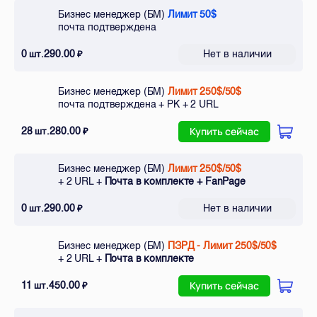
Бизнес менеджер (БМ)
Лимит 50$
почта подтверждена
0
290.00
Нет в наличии
шт.
₽
Бизнес менеджер (БМ)
Лимит 250$/50$
почта подтверждена + РК + 2 URL
28
280.00
шт.
₽
Купить сейчас
Бизнес менеджер (БМ)
Лимит 250$/50$
+ 2 URL +
Почта в комплекте + FanPage
0
290.00
Нет в наличии
шт.
₽
Бизнес менеджер (БМ)
ПЗРД - Лимит 250$/50$
+ 2 URL +
Почта в комплекте
11
450.00
шт.
₽
Купить сейчас