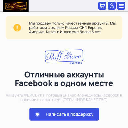
Мы продаем только качественные аккаунты. Мы
работаем с рынком России, СНГ, Европы,
Америки, Китая и Индии уже более 5 лет
Отличные аккаунты
Facebook в одном месте
Аккаунты ФЕЙСБУК и готовые Бизнес-Менеджеры Facebook в
наличии с гарантией! (ОТЛИЧНОЕ КАЧЕСТВО)
Написать в поддержку