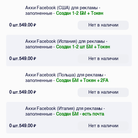
Акки Facebook (США) для рекламы -
заполненные -
Создан 1-2 БМ + Токен
0
549.00
Нет в наличии
шт.
₽
Акки Facebook (Испания) для рекламы -
заполненные -
Создан 1-2 шт БМ + Токен
0
549.00
Нет в наличии
шт.
₽
Акки Facebook (Польша) для рекламы -
заполненные -
Создан БМ + Токен + 2FA
0
549.00
Нет в наличии
шт.
₽
Акки Facebook (Италия) для рекламы -
заполненные -
Создан БМ - есть почта
0
549.00
Нет в наличии
шт.
₽