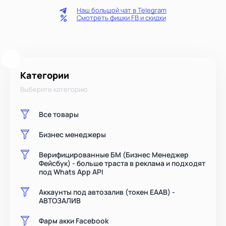
Наш большой чат в Telegram
Смотреть фишки FB и скидки
Категории
Выберите категорию
Все товары
Бизнес менеджеры
Верифицированные БМ (Бизнес Менеджер
Фейсбук) - больше траста в реклама и подходят
под Whats App API
Аккаунты под автозалив (токен EAAB) -
АВТОЗАЛИВ
Фарм акки Facebook