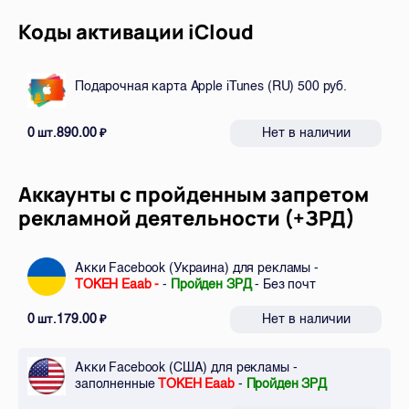
Коды активации iCloud
Подарочная карта Apple iTunes (RU) 500 руб.
0
890.00
Нет в наличии
шт.
₽
Аккаунты с пройденным запретом
рекламной деятельности (+ЗРД)
Акки Facebook (Украина) для рекламы -
ТОКЕН Eaab -
-
Пройден ЗРД
- Без почт
0
179.00
Нет в наличии
шт.
₽
Акки Facebook (США) для рекламы -
заполненные
ТОКЕН Eaab
-
Пройден ЗРД