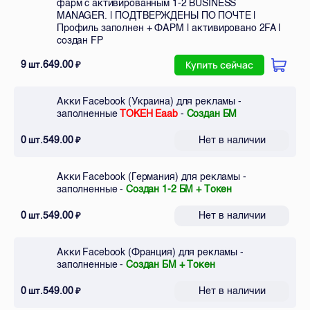
фарм с активированным 1-2 BUSINESS
MANAGER. | ПОДТВЕРЖДЕНЫ ПО ПОЧТЕ |
Профиль заполнен + ФАРМ | активировано 2FA |
создан FP
9
649.00
шт.
₽
Купить сейчас
Акки Facebook (Украина) для рекламы -
заполненные
ТОКЕН Eaab
-
Создан БМ
0
549.00
Нет в наличии
шт.
₽
Акки Facebook (Германия) для рекламы -
заполненные -
Создан 1-2 БМ + Токен
0
549.00
Нет в наличии
шт.
₽
Акки Facebook (Франция) для рекламы -
заполненные -
Создан БМ + Токен
0
549.00
Нет в наличии
шт.
₽