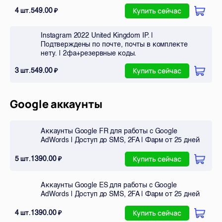
4
549.00
шт.
₽
Купить сейчас
Instagram 2022 United Kingdom IP. |
Подтверждены по почте, почты в комплекте
нету. | 2фа+резервные коды.
3
549.00
шт.
₽
Купить сейчас
Google аккаунты
Аккаунты Google FR для работы с Google
AdWords | Доступ до SMS, 2FA | Фарм от 25 дней
5
1390.00
шт.
₽
Купить сейчас
Аккаунты Google ES для работы с Google
AdWords | Доступ до SMS, 2FA | Фарм от 25 дней
4
1390.00
шт.
₽
Купить сейчас