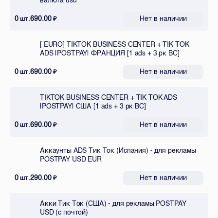
валюта usd
0
690.00
Нет в наличии
шт.
₽
[ EURO] TIKTOK BUSINESS CENTER + TIK TOK
ADS |POSTPAY| ФРАНЦИЯ [1 ads + 3 рк BC]
0
690.00
Нет в наличии
шт.
₽
TIKTOK BUSINESS CENTER + TIK TOK ADS
|POSTPAY| США [1 ads + 3 рк BC]
0
690.00
Нет в наличии
шт.
₽
Аккаунты ADS Тик Ток (Испания) - для рекламы
POSTPAY USD EUR
0
290.00
Нет в наличии
шт.
₽
Акки Тик Ток (США) - для рекламы POSTPAY
USD (с почтой)