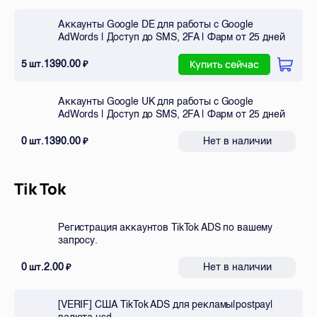
Аккаунты Google DE для работы с Google
AdWords | Доступ до SMS, 2FA | Фарм от 25 дней
5
1390.00
шт.
₽
Купить сейчас
Аккаунты Google UK для работы с Google
AdWords | Доступ до SMS, 2FA | Фарм от 25 дней
0
1390.00
Нет в наличии
шт.
₽
Tik Tok
Регистрация аккаунтов TikTok ADS по вашему
запросу.
0
2.00
Нет в наличии
шт.
₽
[VERIF] США TikTok ADS для рекламы|postpay|