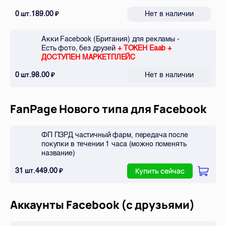
0
189.00
Нет в наличии
шт.
₽
Акки Facebook (Британия) для рекламы -
Есть фото, без друзей
+ ТОКЕН Eaab +
ДОСТУПЕН МАРКЕТПЛЕЙС
0
98.00
Нет в наличии
шт.
₽
FanPage Нового типа для Facebook
ФП ПЗРД частичный фарм, передача после
покупки в течении 1 часа (можно поменять
название)
31
449.00
шт.
₽
Купить сейчас
Аккаунты Facebook (с друзьями)