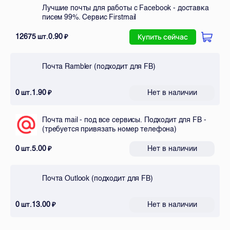
Лучшие почты для работы с Facebook - доставка
писем 99%. Сервис Firstmail
12675
0.90
шт.
₽
Купить сейчас
Почта Rambler (подходит для FB)
0
1.90
Нет в наличии
шт.
₽
Почта mail - под все сервисы. Подходит для FB -
(требуется привязать номер телефона)
0
5.00
Нет в наличии
шт.
₽
Почта Outlook (подходит для FB)
0
13.00
Нет в наличии
шт.
₽