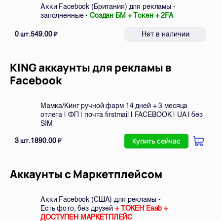
Акки Facebook (Британия) для рекламы -
заполненные -
Создан БМ + Токен + 2FA
0
549.00
Нет в наличии
шт.
₽
KING аккаунты для рекламы в
Facebook
Мамка/Кинг ручной фарм 14 дней + 3 месяца
отлега | ФП | почта firstmail | FACEBOOK | UA | без
SIM
3
1890.00
шт.
₽
Купить сейчас
Аккаунты с Маркетплейсом
Акки Facebook (США) для рекламы -
Есть фото, без друзей
+ ТОКЕН Eaab +
ДОСТУПЕН МАРКЕТПЛЕЙС