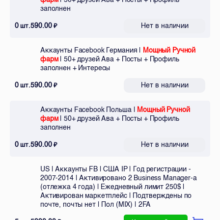
заполнен
0
590.00
Нет в наличии
шт.
₽
Аккаунты Facebook Германия |
Мощный Ручной
фарм
| 50+ друзей Ава + Посты + Профиль
заполнен + Интересы
0
590.00
Нет в наличии
шт.
₽
Аккаунты Facebook Польша |
Мощный Ручной
фарм
| 50+ друзей Ава + Посты + Профиль
заполнен
0
590.00
Нет в наличии
шт.
₽
US | Аккаунты FB | США IP | Год регистрации -
2007-2014 | Активировано 2 Business Manager-а
(отлежка 4 года) | Ежедневный лимит 250$ |
Активирован маркетплейс | Подтверждены по
почте, почты нет | Пол (MIX) | 2FA