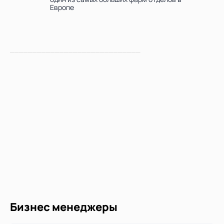
Европе
_____________________________
Бизнес менеджеры