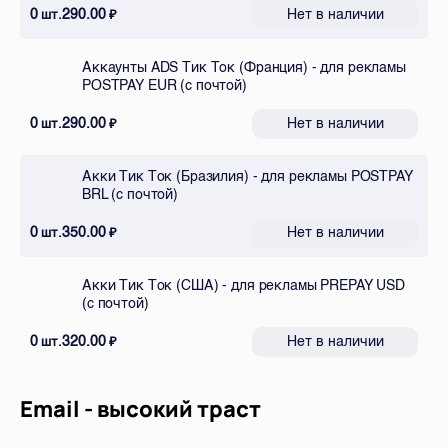
0
290.00
Нет в наличии
шт.
₽
Аккаунты ADS Тик Ток (Франция) - для рекламы
POSTPAY EUR (с почтой)
0
290.00
Нет в наличии
шт.
₽
Акки Тик Ток (Бразилия) - для рекламы POSTPAY
BRL (с почтой)
0
350.00
Нет в наличии
шт.
₽
Акки Тик Ток (США) - для рекламы PREPAY USD
(с почтой)
0
320.00
Нет в наличии
шт.
₽
Email - высокий траст