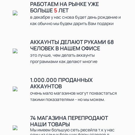
РАБОТАЕМ НА РЫНКЕ УЖЕ
БОЛЬШЕ
5
ЛЕТ
в декабре у нас снова будет день рождение и
как обычно мы будем дарить Вам подарки
АККАУНТЫ ДЕЛАЮТ РУКАМИ 68
ЧЕЛОВЕК В НАШЕМ ОФИСЕ
это лучше, чем делать аккаунты
программами как делают многие
1.000.000
ПРОДАННЫХ
АККАУНТОВ
очень мало магазинов могут похвастаться
такими показателями - но мы можем.
74 МАГАЗИНА ПЕРЕПРОДАЮТ
НАШИ ТОВАРЫ
Мы имеем большую сеть ресейла т.к у нас
один из самых больших фарм отделов в