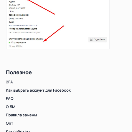
Полезное
2FA
Как выбрать аккаунт для Facebook
FAQ
О БМ
Правила замены
Опт
Как работать