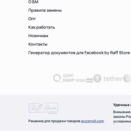
О БМ
Правила замены
Опт
Как работать
Новичкам
Контакты
Генератор документов для Facebook by Raff Store
Удачных 
Внимание:
законы Ро
Решение для продажи товаров
accsmoll.com
условиям