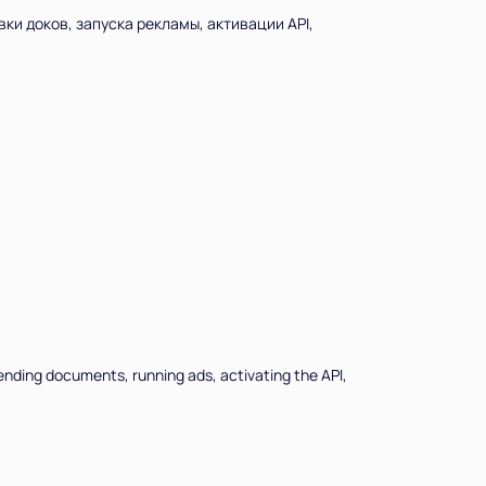
вки доков, запуска рекламы, активации API,
 sending documents, running ads, activating the API,