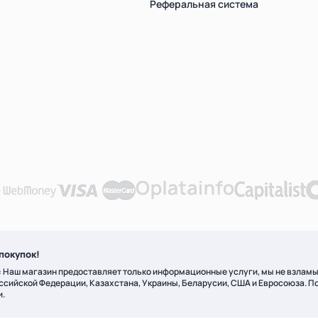
Реферальная система
покупок!
 Наш магазин предоставляет только информационные услуги, мы не взлам
ссийской Федерации, Казахстана, Украины, Беларусии, США и Евросоюза. П
и.