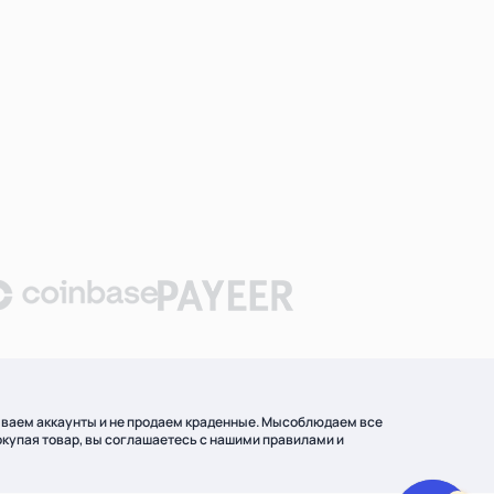
ываем аккаунты и не продаем краденные. Мысоблюдаем все
окупая товар, вы соглашаетесь с нашими правилами и