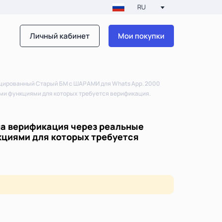
RU
Личный кабинет
Мои покупки
ированный Старый БМ с ШАРАМИ для Whats App. 2000
ими функциями для которых требуется верификация.
а верификация через реальные
кциями для которых требуется