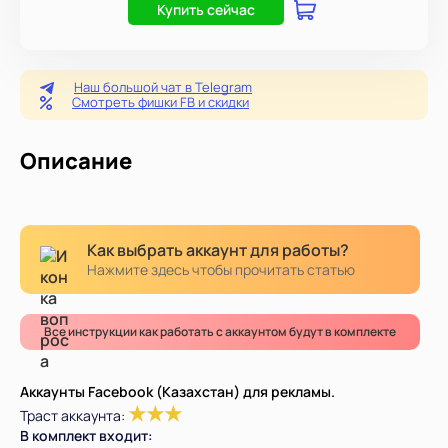
Купить сейчас
Наш большой чат в Telegram
Смотреть фишки FB и скидки
Описание
Как выбрать аккаунт для работы?
Нажмите здесь чтобы прочитать статью
Все инструкции как работать с аккаунтом будут в комплекте
Аккаунты Facebook (Казахстан) для рекламы.
★
★
★
Траст аккаунта:
В комплект входит: