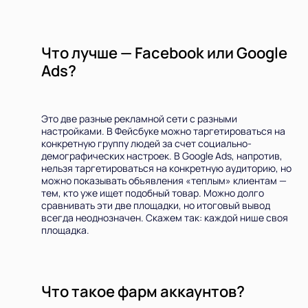
Что
лучше
— Facebook или
Google
Ads?
Это две разные рекламной сети с разными
настройками. В Фейсбуке можно таргетироваться на
конкретную группу людей за счет социально-
демографических настроек. В Google Ads, напротив,
нельзя таргетироваться на конкретную аудиторию, но
можно показывать объявления «теплым» клиентам —
тем, кто уже ищет подобный товар. Можно долго
сравнивать эти две площадки, но итоговый вывод
всегда неоднозначен. Скажем так: каждой нише своя
площадка.
Что такое фарм аккаунтов?