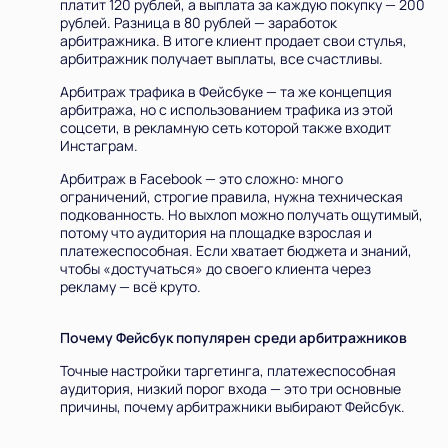
платит 120 рублей, а выплата за каждую покупку — 200
рублей. Разница в 80 рублей — заработок
арбитражника. В итоге клиент продает свои стулья,
арбитражник получает выплаты, все счастливы.
Арбитраж трафика в Фейсбуке — та же концепция
арбитража, но с использованием трафика из этой
соцсети, в рекламную сеть которой также входит
Инстаграм.
Арбитраж в Facebook — это сложно: много
ограничений, строгие правила, нужна техническая
подкованность. Но выхлоп можно получать ощутимый,
потому что аудитория на площадке взрослая и
платежеспособная. Если хватает бюджета и знаний,
чтобы «достучаться» до своего клиента через
рекламу — всё круто.
Почему Фейсбук популярен среди арбитражников
Точные настройки таргетинга, платежеспособная
аудитория, низкий порог входа — это три основные
причины, почему арбитражники выбирают Фейсбук.