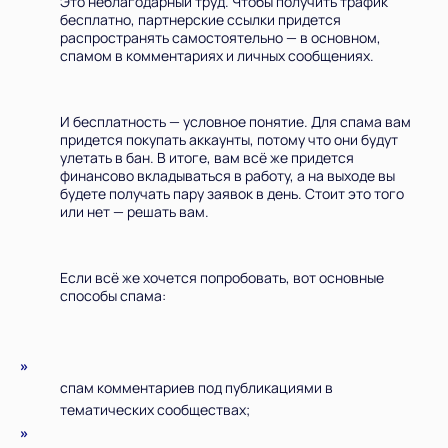
Это неблагодарный труд. Чтобы получить трафик
бесплатно, партнерские ссылки придется
распространять самостоятельно — в основном,
спамом в комментариях и личных сообщениях.
И бесплатность — условное понятие. Для спама вам
придется покупать аккаунты, потому что они будут
улетать в бан. В итоге, вам всё же придется
финансово вкладываться в работу, а на выходе вы
будете получать пару заявок в день. Стоит это того
или нет — решать вам.
Если всё же хочется попробовать, вот основные
способы спама:
спам комментариев под публикациями в
тематических сообществах;