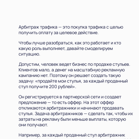
Арбитраж трафика — это покупка трафика с целью
получить оплату за целевое действие.
Чтобы лучше разобраться, как это работает и кто
какую роль выполняет, давайте смоделируем
ситуацию.
Допустим, человек ведет бизнес по продаже стульев.
Клиентов мало, а денег на масштабную рекламную
кампанию нет. Поэтому он решает создать такую
задачу: «продайте мои стулья, за каждый проданный
стул получите 200 рублей».
Он регистрируется в партнерской сети и создает
предложение — то есть оффер. На этот оффер
откликаются арбитражники и начинают продавать
стулья. Задача арбитражников — сделать так, чтобы их
затраты на рекламу были меньше выплаты, которую
они получают.
Например, за каждый проданный стул арбитражник