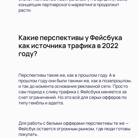
концепция партнерского маркетинга продолжит
расти.
Какие перспективы у Фейсбука
как источника трафика в 2022
году?
Перспективы такие же, как в прошлом году. А в
прошлом году они были такими же, как в позапрошлом,
и так до момента основания рекламной сети. Просто
сам подход к сливу трафика с Фейсбука меняется за
счет ограничений. Но это всё для серых офферов по
типу гемблы и адалта.
Для работы с белыми офферами перспективы те же —
Фейсбук остается огромным рынком, где люди готовы
покупать.