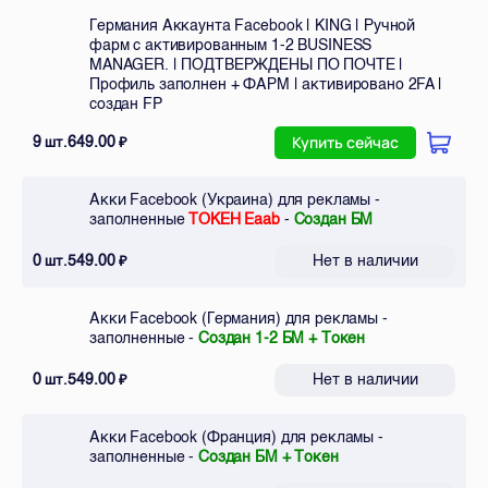
Германия Аккаунта Facebook | KING | Ручной
фарм с активированным 1-2 BUSINESS
MANAGER. | ПОДТВЕРЖДЕНЫ ПО ПОЧТЕ |
Профиль заполнен + ФАРМ | активировано 2FA |
создан FP
9
649.00
шт.
₽
Купить сейчас
Акки Facebook (Украина) для рекламы -
заполненные
ТОКЕН Eaab
-
Создан БМ
0
549.00
Нет в наличии
шт.
₽
Акки Facebook (Германия) для рекламы -
заполненные -
Создан 1-2 БМ + Токен
0
549.00
Нет в наличии
шт.
₽
Акки Facebook (Франция) для рекламы -
заполненные -
Создан БМ + Токен