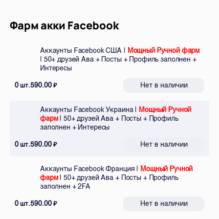
Фарм акки Facebook
Аккаунты Facebook США |
Мощный Ручной фарм
| 50+ друзей Ава + Посты + Профиль заполнен +
Интересы
0
590.00
Нет в наличии
шт.
₽
Аккаунты Facebook Украина |
Мощный Ручной
фарм
| 50+ друзей Ава + Посты + Профиль
заполнен + Интересы
0
590.00
Нет в наличии
шт.
₽
Аккаунты Facebook Франция |
Мощный Ручной
фарм
| 50+ друзей Ава + Посты + Профиль
заполнен + 2FA
0
590.00
Нет в наличии
шт.
₽