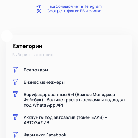
Наш большой чат в Telegram
Смотреть фишки FB и скидки
Категории
Выберите категорию
Все товары
Бизнес менеджеры
Верифицированные БМ (Бизнес Менеджер
Фейсбук) - больше траста в реклама и подходят
под Whats App API
Аккаунты под автозалив (токен EAAB) -
АВТОЗАЛИВ
Фарм акки Facebook