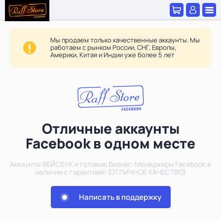
Мы продаем только качественные аккаунты. Мы
работаем с рынком России, СНГ, Европы,
Америки, Китая и Индии уже более 5 лет
Отличные аккаунты
Facebook в одном месте
Аккаунты ФЕЙСБУК и готовые Бизнес-Менеджеры Facebook в
наличии с гарантией! (ОТЛИЧНОЕ КАЧЕСТВО)
Написать в поддержку