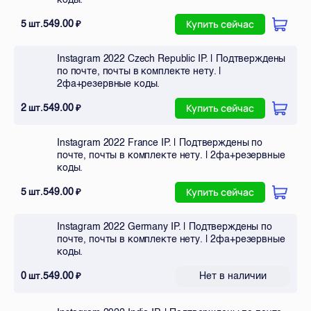
5
549.00
шт.
₽
Купить сейчас
Instagram 2022 Czech Republic IP. | Подтверждены
по почте, почты в комплекте нету. |
2фа+резервные коды.
2
549.00
шт.
₽
Купить сейчас
Instagram 2022 France IP. | Подтверждены по
почте, почты в комплекте нету. | 2фа+резервные
коды.
5
549.00
шт.
₽
Купить сейчас
Instagram 2022 Germany IP. | Подтверждены по
почте, почты в комплекте нету. | 2фа+резервные
коды.
0
549.00
Нет в наличии
шт.
₽