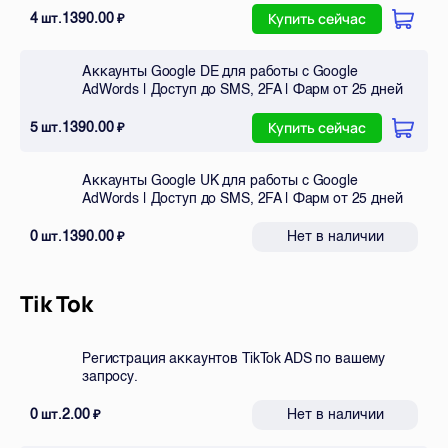
4
1390.00
шт.
₽
Купить сейчас
Аккаунты Google DE для работы с Google
AdWords | Доступ до SMS, 2FA | Фарм от 25 дней
5
1390.00
шт.
₽
Купить сейчас
Аккаунты Google UK для работы с Google
AdWords | Доступ до SMS, 2FA | Фарм от 25 дней
0
1390.00
Нет в наличии
шт.
₽
Tik Tok
Регистрация аккаунтов TikTok ADS по вашему
запросу.
0
2.00
Нет в наличии
шт.
₽