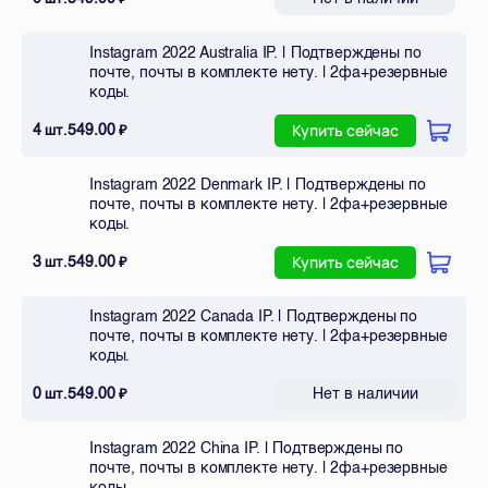
Instagram 2022 Australia IP. | Подтверждены по
почте, почты в комплекте нету. | 2фа+резервные
коды.
4
549.00
шт.
₽
Купить сейчас
Instagram 2022 Denmark IP. | Подтверждены по
почте, почты в комплекте нету. | 2фа+резервные
коды.
3
549.00
шт.
₽
Купить сейчас
Instagram 2022 Canada IP. | Подтверждены по
почте, почты в комплекте нету. | 2фа+резервные
коды.
0
549.00
Нет в наличии
шт.
₽
Instagram 2022 China IP. | Подтверждены по
почте, почты в комплекте нету. | 2фа+резервные
коды.