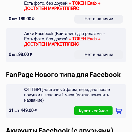
Есть фото, без друзей
+ ТОКЕН Eaab +
ДОСТУПЕН МАРКЕТПЛЕЙС
0
189.00
Нет в наличии
шт.
₽
Акки Facebook (Британия) для рекламы -
Есть фото, без друзей
+ ТОКЕН Eaab +
ДОСТУПЕН МАРКЕТПЛЕЙС
0
98.00
Нет в наличии
шт.
₽
FanPage Нового типа для Facebook
ФП ПЗРД частичный фарм, передача после
покупки в течении 1 часа (можно поменять
название)
31
449.00
шт.
₽
Купить сейчас
Аккаунты Facebook (с друзьями)