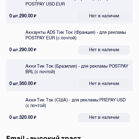
POSTPAY USD EUR
0
290.00
Нет в наличии
шт.
₽
Аккаунты ADS Тик Ток (Франция) - для рекламы
POSTPAY EUR (с почтой)
0
290.00
Нет в наличии
шт.
₽
Акки Тик Ток (Бразилия) - для рекламы POSTPAY
BRL (с почтой)
0
350.00
Нет в наличии
шт.
₽
Акки Тик Ток (США) - для рекламы PREPAY USD
(с почтой)
0
320.00
Нет в наличии
шт.
₽
Email - высокий траст