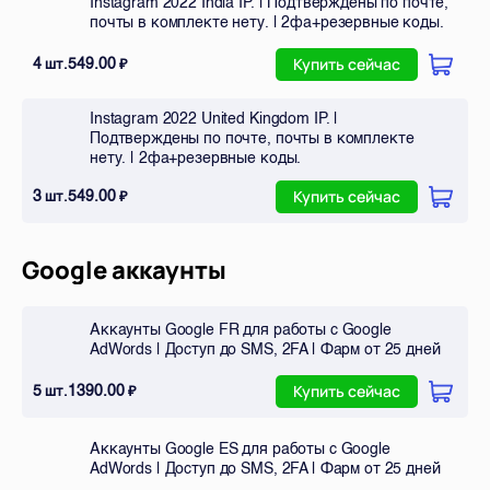
Instagram 2022 India IP. | Подтверждены по почте,
почты в комплекте нету. | 2фа+резервные коды.
4
549.00
шт.
₽
Купить сейчас
Instagram 2022 United Kingdom IP. |
Подтверждены по почте, почты в комплекте
нету. | 2фа+резервные коды.
3
549.00
шт.
₽
Купить сейчас
Google аккаунты
Аккаунты Google FR для работы с Google
AdWords | Доступ до SMS, 2FA | Фарм от 25 дней
5
1390.00
шт.
₽
Купить сейчас
Аккаунты Google ES для работы с Google
AdWords | Доступ до SMS, 2FA | Фарм от 25 дней