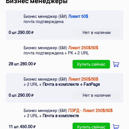
Бизнес менеджеры
Бизнес менеджер (БМ)
Лимит 50$
почта подтверждена
0
290.00
Нет в наличии
шт.
₽
Бизнес менеджер (БМ)
Лимит 250$/50$
почта подтверждена + РК + 2 URL
28
280.00
шт.
₽
Купить сейчас
Бизнес менеджер (БМ)
Лимит 250$/50$
+ 2 URL +
Почта в комплекте + FanPage
0
290.00
Нет в наличии
шт.
₽
Бизнес менеджер (БМ)
ПЗРД - Лимит 250$/50$
+ 2 URL +
Почта в комплекте
11
450.00
шт.
₽
Купить сейчас