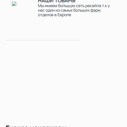
НАШИ ТОВАРЫ
Мы имеем большую сеть ресейла т.к у
нас один из самых больших фарм
отделов в Европе
_____________________________