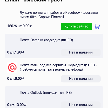
Лучшие почты для работы с Facebook - доставка
писем 99%. Сервис Firstmail
12675
0.90
шт.
₽
Купить сейчас
Почта Rambler (подходит для FB)
0
1.90
Нет в наличии
шт.
₽
Почта mail - под все сервисы. Подходит для FB -
(требуется привязать номер телефона)
0
5.00
Нет в наличии
шт.
₽
Почта Outlook (подходит для FB)
0
13.00
Нет в наличии
шт.
₽