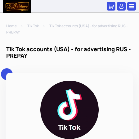
Home
Tik Tok
Tik Tok accounts (USA) - for advertising RUS -
PREPAY
Tik Tok accounts (USA) - for advertising RUS -
PREPAY