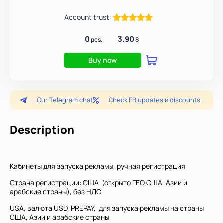
Account trust:
0
3.90
pcs.
$
Buy now
Our Telegram chat
Check FB updates и discounts
Description
Кабинеты для запуска рекламы, ручная регистрация
Страна регистрации: США (открыто ГЕО США, Азии и
арабские страны), без НДС
USA, валюта USD, PREPAY, для запуска рекламы на страны
США, Азии и арабские страны